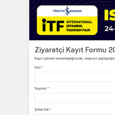
Ziyaretçi Kayıt Formu 
Kayıt işlemini tamamladığınızda, onayınız paylaştığını
İsim
*
Soyisim
*
Şirket Adı
*