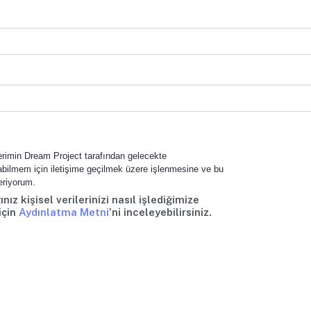
ilerimin Dream Project tarafından gelecekte
olabilmem için iletişime geçilmek üzere işlenmesine ve bu
eriyorum.
nız kişisel verilerinizi nasıl işlediğimize
için
Aydınlatma Metni
’ni inceleyebilirsiniz.