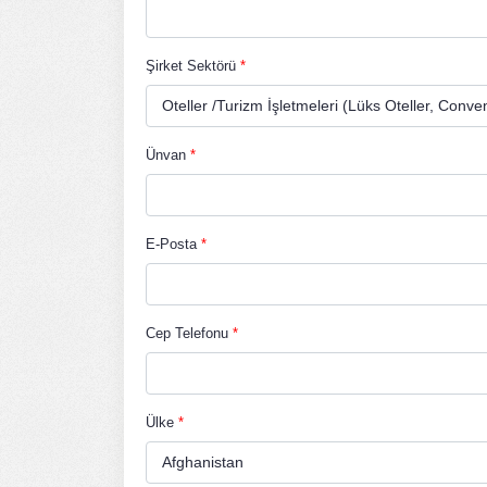
Şirket Sektörü
*
Ünvan
*
E-Posta
*
Cep Telefonu
*
Ülke
*